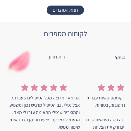
חנות המוצרים
לקוחות מספרים
ישנבסקי
רות דורון
הדירוג הממוצא הוא 5 מתוך 5
הדירוג הממוצא הוא 5 מתוך 5
 כמה קוסמטיקאיות עברתי
אני מאד מרוצה מכל הטיפולים שעברתי
יים הטובות, בטוחות
אצל נטלי . גם הטיפול מרגיש נכון ומשפיע
!
והמוצרים שנטלי התאימה עזרו לי מאד .
ם אקנה קשה מיואשת שכבר
הגעתי לנטלי עם פצעים ובזמן קצר ראיתי
נעורים ורק את הצלחת
שיפור ממשי.