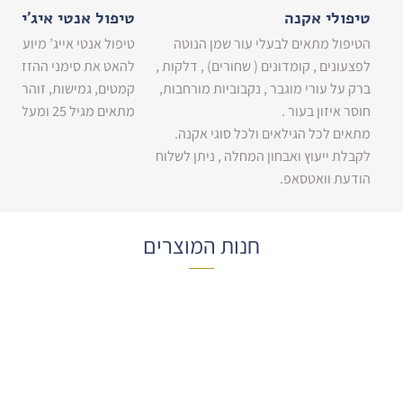
טיפולי אקנה
טיפול אנטי איג'ינג
הטיפול מתאים לבעלי עור שמן הנוטה
טיפול אנטי אייג’ מיועד לכ
לפצעונים , קומדונים ( שחורים) , דלקות ,
להאט את סימני ההזדקנו
ברק על עורי מוגבר , נקבוביות מורחבות,
קמטים, גמישות, זוהר ומר
חוסר איזון בעור .
מתאים מגיל 25 ומעלה.
מתאים לכל הגילאים ולכל סוגי אקנה.
לקבלת ייעוץ ואבחון המחלה , ניתן לשלוח
הודעת וואטסאפ.
חנות המוצרים