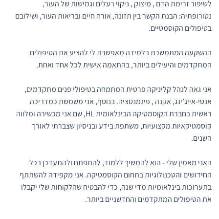
לשיפור זרימת הדם , מיצוק , ניקוי רעלים וגמישות של העור,
נטורופתיה: הבנת הקשר בין תזונה, אורח חיים ובריאות העור, ושילובם
בטיפולים הקוסמטיים.
ההשקעה המתמשכת בלמידה מאפשרת לי להציע את הטיפולים
המתקדמים והיעילים ביותר, בהתאמה אישית לכל אחד ואחת.
אני גאה לנהל קליניקה פרטית המתמחה בטיפולי פנים מתקדמים,
אנטי-אייג’ינג, אקנה , פיגמנטציה. בנוסף, אני משמשת כמדריכה
ראשית בחברת הקוסמטיקה הבינלאומית HL, שם אני מכשירה ומלווה
קוסמטיקאיות מקצועיות, משתפת בידע ובניסיון שצברתי לאורך
השנים.
האני מאמין שלי - הוא להמשיך ללמוד, להתפתח ולהתעדכן בכל
החידושים והטכנולוגיות בתחום הקוסמטיקה. אני מקפידה להשתתף
בתערוכות בינלאומיות מדי שנה, כדי להבטיח שהלקוחות שלי יקבלו
את הטיפולים המתקדמים והחדשניים ביותר.