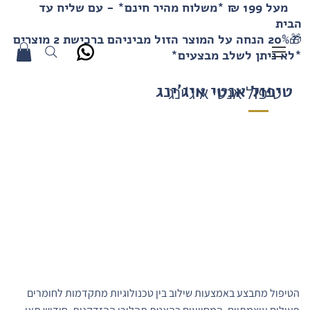
מעל 199 ₪ *משלוח מהיר חינם* - עם שליח עד
הבית
🎁20% הנחה על המוצר הזול מביניהם ברכישת 2 מוצרים
*לא ניתן לשלב מבצעים*
טיפול אנטי איג'ינג
טיפול אנטי איג'ינג
הטיפול מתבצע באמצעות שילוב בין טכנולוגיות מתקדמות לחומרים