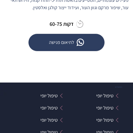
פעילים עוצמתיים, המסייעים בהאטת תהליכי ההזדקנות, חידוש תאי
עור, שיפור מרקם וגוון העור, ועידוד ייצור קולגן ואלסטין.
60-75 דקות
לתיאום פגישה
הטיפולים
טיפול יופי
טיפול יופי
טיפול יופי
טיפול יופי
טיפול יופי
טיפול יופי
טיפול יופי
טיפול יופי