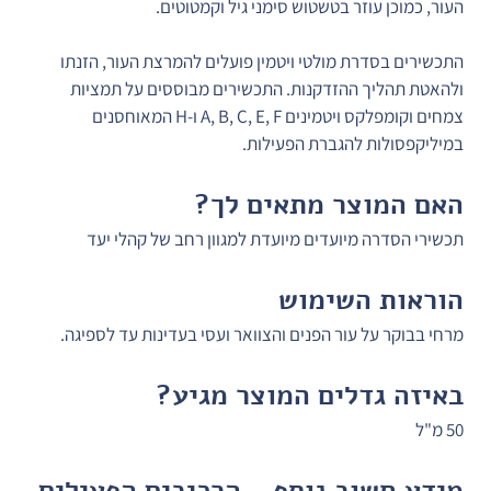
העור, כמוכן עוזר בטשטוש סימני גיל וקמטוטים.
התכשירים בסדרת מולטי ויטמין פועלים להמרצת העור, הזנתו 
ולהאטת תהליך ההזדקנות. התכשירים מבוססים על תמציות 
צמחים וקומפלקס ויטמינים A, B, C, E, F ו-H המאוחסנים 
במיליקפסולות להגברת הפעילות.
האם המוצר מתאים לך?
תכשירי הסדרה מיועדים מיועדת למגוון רחב של קהלי יעד
הוראות השימוש
מרחי בבוקר על עור הפנים והצוואר ועסי בעדינות עד לספיגה.
באיזה גדלים המוצר מגיע?
50 מ"ל
מידע חשוב נוסף - הרכיבים הפעילים 