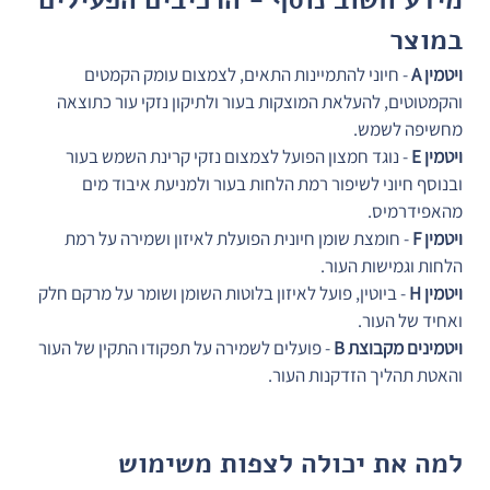
במוצר
ויטמין A
 - חיוני להתמיינות התאים, לצמצום עומק הקמטים 
והקמטוטים, להעלאת המוצקות בעור ולתיקון נזקי עור כתוצאה 
מחשיפה לשמש.
ויטמין E
 - נוגד חמצון הפועל לצמצום נזקי קרינת השמש בעור 
ובנוסף חיוני לשיפור רמת הלחות בעור ולמניעת איבוד מים 
מהאפידרמיס.
ויטמין F
 - חומצת שומן חיונית הפועלת לאיזון ושמירה על רמת 
הלחות וגמישות העור.
ויטמין H
 - ביוטין, פועל לאיזון בלוטות השומן ושומר על מרקם חלק 
ואחיד של העור.
ויטמינים מקבוצת B
 - פועלים לשמירה על תפקודו התקין של העור 
והאטת תהליך הזדקנות העור.
למה את יכולה לצפות משימוש 