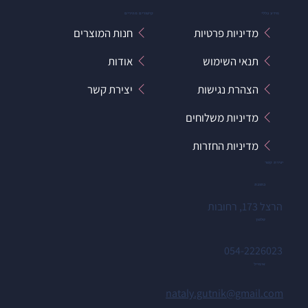
מידע כללי
קישורים מהירים
מדיניות פרטיות
חנות המוצרים
תנאי השימוש
אודות
הצהרת נגישות
יצירת קשר
מדיניות משלוחים
מדיניות החזרות
יצירת קשר
כתובת
הרצל 173, רחובות
טלפון
054-2226023
אימייל
nataly.gutnik@gmail.com