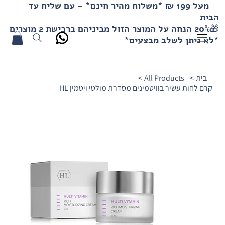
מעל 199 ₪ *משלוח מהיר חינם* - עם שליח עד
הבית
🎁20% הנחה על המוצר הזול מביניהם ברכישת 2 מוצרים
*לא ניתן לשלב מבצעים*
בית
>
All Products
>
קרם לחות עשיר בוויטמינים מסדרת מולטי ויטמין HL