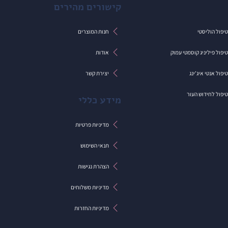
קישורים מהירים
חנות המוצרים
יפול הוליסטי
אודות
יפול פיליניג קוסמטי עמוק
יצירת קשר
יפול אנטי איג'ינג
יפול לחידוש העור
מידע כללי
מדיניות פרטיות
תנאי השימוש
הצהרת נגישות
מדיניות משלוחים
מדיניות החזרות