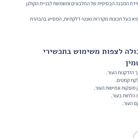
יחידת המבנה הבסיסית של החלבונים ומשמשת לבניית הקולגן 
פא בעל תכונות מקררות ואנטי-דלקתיות, המסייע בהבהרת 
ולה לצפות משימוש בתכשירי 
מין
 הזדקנות העור.
קת קמטים.
ק מוצקות וגמישות העור.
הלחות בעור.
ם העור.