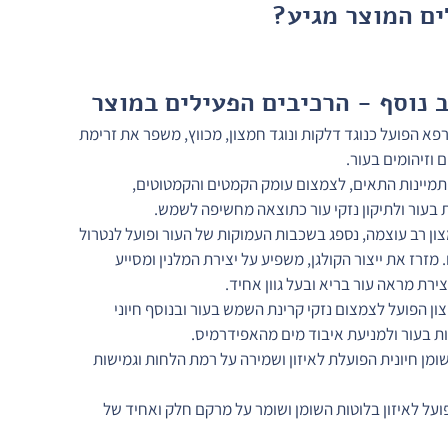
ים המוצר מגיע?
 נוסף - הרכיבים הפעילים במוצר
פא הפועל כנוגד דלקות ונוגד חמצון, מכווץ, משפר את זרימת 
וזיהומים בעור.
להתמיינות התאים, לצמצום עומק הקמטים והקמטוטים, 
בעור ולתיקון נזקי עור כתוצאה מחשיפה לשמש.
מצון רב עוצמה, נספג בשכבות העמוקות של העור ופועל לנטרול 
מזרז את ייצור הקולגן, משפיע על יצירת המלנין ומסייע 
ירת מראה עור בריא ובעל גוון אחיד.
מצון הפועל לצמצום נזקי קרינת השמש בעור ובנוסף חיוני 
ת בעור ולמניעת איבוד מים מהאפידרמיס.
שומן חיונית הפועלת לאיזון ושמירה על רמת הלחות וגמישות 
, פועל לאיזון בלוטות השומן ושומר על מרקם חלק ואחיד של 