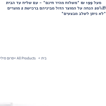
מעל 199 ₪ *משלוח מהיר חינם* - עם שליח עד הבית
🎁20% הנחה על המוצר הזול מביניהם ברכישת 2 מוצרים
*לא ניתן לשלב מבצעים*
בית
>
All Products
>
סרום מיליק