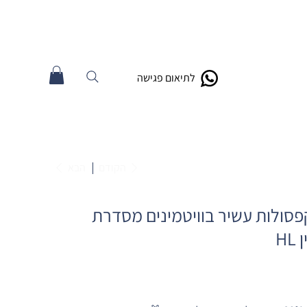
לתיאום פגישה
הקודם
הבא
פסולות עשיר בוויטמינים מסדרת
HL