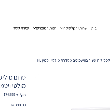
בית
שרותי הקליניקה
חנות המוצרים
יצירת קשר
פסולות עשיר בוויטמינים מסדרת מולטי ויטמין HL
סרום מיליק
מולטי ויטמין 
מק"ט
176599
מק"ט:
176599
מחיר