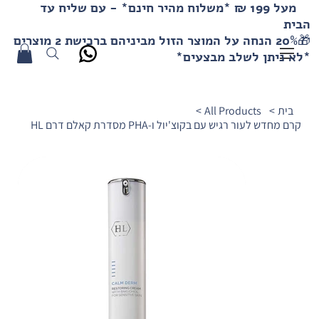
מעל 199 ₪ *משלוח מהיר חינם* - עם שליח עד
הבית
🎁20% הנחה על המוצר הזול מביניהם ברכישת 2 מוצרים
*לא ניתן לשלב מבצעים*
בית
>
All Products
>
קרם מחדש לעור רגיש עם בקוצ'יול ו-PHA מסדרת קאלם דרם HL