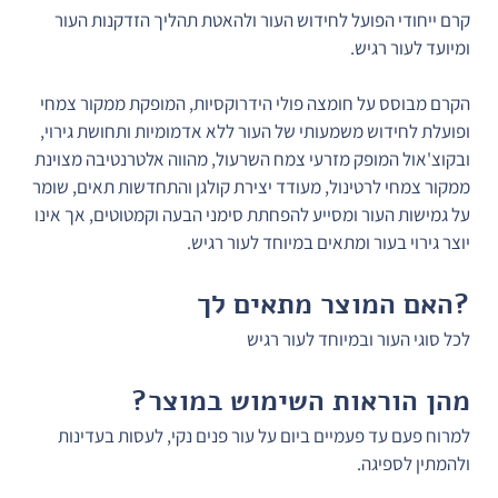
קרם ייחודי הפועל לחידוש העור ולהאטת תהליך הזדקנות העור 
ומיועד לעור רגיש.
הקרם מבוסס על חומצה פולי הידרוקסיות, המופקת ממקור צמחי 
ופועלת לחידוש משמעותי של העור ללא אדמומיות ותחושת גירוי,
ובקוצ'אול המופק מזרעי צמח השרעול, מהווה אלטרנטיבה מצוינת 
ממקור צמחי לרטינול, מעודד יצירת קולגן והתחדשות תאים, שומר 
על גמישות העור ומסייע להפחתת סימני הבעה וקמטוטים, אך אינו 
יוצר גירוי בעור ומתאים במיוחד לעור רגיש.
?האם המוצר מתאים לך
לכל סוגי העור ובמיוחד לעור רגיש
מהן הוראות השימוש במוצר?
למרוח פעם עד פעמיים ביום על עור פנים נקי, לעסות בעדינות 
ולהמתין לספיגה.