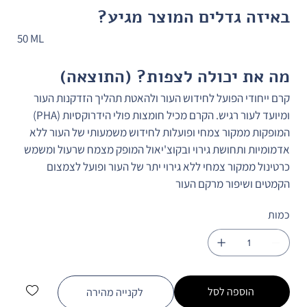
באיזה גדלים המוצר מגיע?
50 ML
מה את יכולה לצפות? (התוצאה)
קרם ייחודי הפועל לחידוש העור ולהאטת תהליך הזדקנות העור 
ומיועד לעור רגיש. הקרם מכיל חומצות פולי הידרוקסיות (PHA) 
המופקות ממקור צמחי ופועלות לחידוש משמעותי של העור ללא 
אדמומיות ותחושת גירוי ובקוצ'יאול המופק מצמח שרעול ומשמש 
כרטינול ממקור צמחי ללא גירוי יתר של העור ופועל לצמצום 
הקמטים ושיפור מרקם העור
כמות
הוספה לסל
לקנייה מהירה