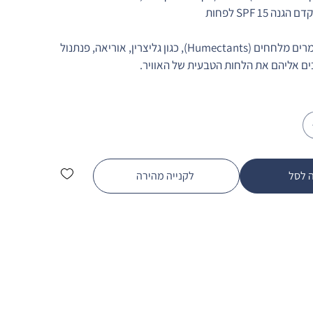
ה SPF 15 לפחות
 - חומרים מלחחים (Humectants), כגון גליצרין, אוריאה, פנתנול 
ים אליהם את הלחות הטבעית של האוויר.
 לסל
לקנייה מהירה