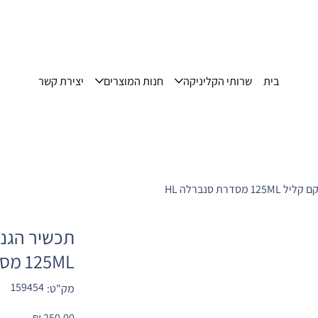
בית
שרותי הקליניקה
חנות המוצרים
יצירת קשר
125ML מסדרת סנברלה HL
מק"ט
159454
מק"ט:
159454
מחיר