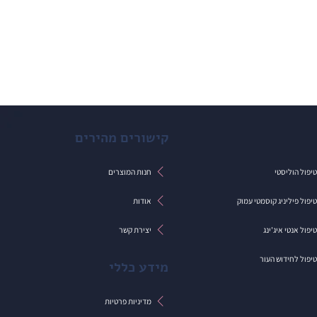
קישורים מהירים
חנות המוצרים
יפול הוליסטי
אודות
יפול פיליניג קוסמטי עמוק
יצירת קשר
יפול אנטי איג'ינג
יפול לחידוש העור
מידע כללי
מדיניות פרטיות