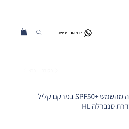
לתיאום פגישה
הקודם
הבא
תכשיר הגנה מהשמש +SPF50 במרקם קליל