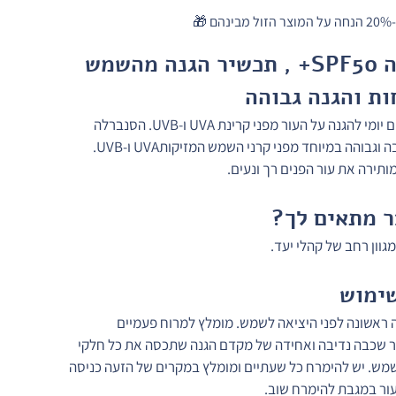
מקדם הגנה SPF50+ , תכשיר הגנה מהשמש 
ת והגנה גבוהה 
מתאים לשימוש יום יומי להגנה על העור מפני קרינת UVA ו-UVB. הסנברלה 
מעניקה הגנה רחבה וגבוהה במיוחד מפני קרני השמש המזיקותUVA ו-UVB. 
תירה את עור הפנים רך ונעים.
 מתאים לך?
וון רחב של קהלי יעד.
ימוש
 ראשונה לפני היציאה לשמש. מומלץ למרוח פעמיים 
ור שכבה נדיבה ואחידה של מקדם הגנה שתכסה את כל חלקי 
מש. יש להימרח כל שעתיים ומומלץ במקרים של הזעה כניסה 
העור במגבת להימרח שוב.