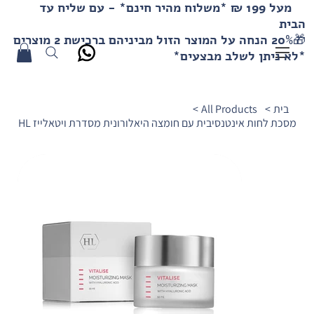
מעל 199 ₪ *משלוח מהיר חינם* - עם שליח עד
הבית
🎁20% הנחה על המוצר הזול מביניהם ברכישת 2 מוצרים
*לא ניתן לשלב מבצעים*
בית
>
All Products
>
מסכת לחות אינטנסיבית עם חומצה היאלורונית מסדרת ויטאלייז HL