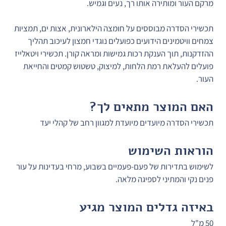
מרקם העור ומותירה אותו רך, נעים וגמיש.
תכשירי הסדרה מבוססים על חומצה הילארונית, אצות ים, תמציות 
צמחים וויטמינים הידועים כפועלים נוגדי חמצון לעיכוב תהליך 
ההזדקנות, תוך הענקת רכות גמישות ומראה קורן. תכשירי ויטאלייז 
פועלים להעלאת רמת הלחות, למיצוק, טשטוש קמטים והחייאת 
העור.
האם המוצר מתאים לך?
תכשירי הסדרה מיועדים מיועדת למגוון רחב של קהלי יעד
הוראות השימוש
לשימוש בתדירות של פעם-פעמיים בשבוע, מרחי בעדינות על עור 
פנים נקי והמתיני לספיגה מלאה.
באיזה גדלים המוצר מגיע
50 מ"ל