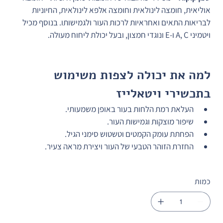
אוליאית, חומצה לינולאית וחומצה אלפא לינולאית, החיוניות 
לבריאות התאים ואחראיות לרכות העור ולגמישותו. בנוסף מכיל 
ויטמיני A, C ו-E ונוגדי חמצון, ובעל יכולת ליחוח מעולה.
למה את יכולה לצפות משימוש 
בתכשירי ויטאלייז
העלאת רמת הלחות בעור באופן משמעותי.
שיפור מוצקות וגמישות העור.
הפחתת עומק הקמטים וטשטוש סימני הגיל.
החזרת הזוהר הטבעי של העור ויצירת מראה צעיר.
כמות