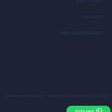
הרצל 173, רחובות
טלפון
054-2226023
אימייל
nataly.gutnik@gmail.com
עיצוב ובניה
Wix Monster
©2025, כל הזכויות שמורות לנטלי גוטניק
בואי נדבר