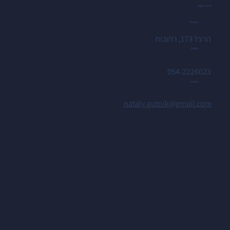
יצירת קשר
כתובת
הרצל 173, רחובות
טלפון
054-2226023
אימייל
nataly.gutnik@gmail.com