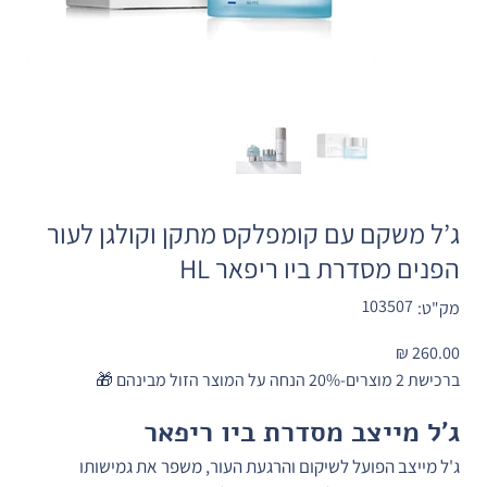
ג’ל משקם עם קומפלקס מתקן וקולגן לעור
הפנים מסדרת ביו ריפאר HL
מק"ט
103507
מק"ט:
103507
מחיר
ברכישת 2 מוצרים-20% הנחה על המוצר הזול מבינהם 🎁
ג'ל מייצב מסדרת ביו ריפאר
ג'ל מייצב הפועל לשיקום והרגעת העור, משפר את גמישותו 