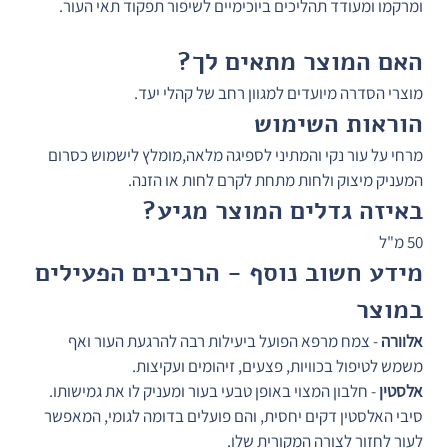
ומרקמו ומעודד תהליכים ביוכימיים לשיפור תפקוד תאי העור.
האם המוצר מתאים לך?
מוצרי הסדרה מיועדים למגוון רחב של קהלי יעד.
הוראות השימוש
מרחי על עור נקי והמתיני לספיגה מלאה,מומלץ לישמוש כסרום 
המעניק מיצוק ולחות מתחת לקרם לחות או הזנה.
באיזה גדלים המוצר מגיע?
50 מ"ל 
מידע חשוב נוסף - הרכיבים הפעילים 
במוצר
אלוורה
 - צמח מרפא הפועל ביעילות רבה להרגעת העור ואף 
משמש לטיפול בכוויות, פצעים, זיהומים ועקיצות.
אלסטין
 - חלבון המצוי באופן טבעי בעור ומעניק לו את גמישותו. 
סיבי האלסטין דקים יחסית, והם פועלים בדומה לגומי, המאפשר 
לעור לחזור לצורה המקורית שלו.