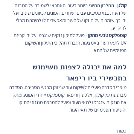
קולגן
 - החלבון החיוני ביותר בעור, האחראי לשמירה על המבנה 
של העור. בנוי מסיבים עבים ושזורים, הפונים לכיוונים שונים ועל 
ידי כך שומרים על חוזקו של העור ומאפשרים לו להימתח מבלי 
להיקרע.
קומפלקס טבעי מתקן
 - פועל לתיקון נזקים שנגרמו על ידי קרינת 
UV לתאי העור באמצעות הגברת תהליכי התיקון והשיקום 
הפנימיים של התא.
למה את יכולה לצפות משימוש 
בתכשירי ביו ריפאר
מוצרי הסדרה פועלים לשיקום עור שניזוק מפגעי הסביבה. הסדרה 
מבוססת על קולגן, אלסטין וריפאר קומפלקס ייחודי המונע ומתקן 
את הנזקים שנגרמו לתאי העור ופועל להמרצת מנגנוני התיקון 
והשיפור הפנימיים של תאי העור.
כמות