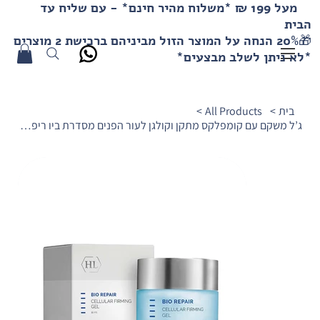
מעל 199 ₪ *משלוח מהיר חינם* - עם שליח עד
הבית
🎁20% הנחה על המוצר הזול מביניהם ברכישת 2 מוצרים
*לא ניתן לשלב מבצעים*
בית
>
All Products
>
ג’ל משקם עם קומפלקס מתקן וקולגן לעור הפנים מסדרת ביו ריפאר HL