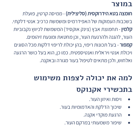
במוצר
חומצה בטא הידרוקסית (סליצילית)
 - ממיסה קרטין, פועלת 
בשכבות העמוקות של האפידרמיס ומשמשת כרכיב אנטי דלקתי.
קלמין
 - תחמוצת אבץ (צינק אוקסיד) המשמשת לכיווץ נקבוביות 
העור, להגנה ולהרגעת העור, וכן מחטאת ומונעת זיהומים.
קמפור
 - בעל תכונות ריפוי, בהן יכולת לריפוי דלקות מכל הסוגים 
ויכולת אנטי ויראלית ואנטיספטית. כמו כן, הוא בעל כושר הרגעה 
ואלחוש, ולכן מתאים לטיפול בעור מגורה ובאקנה.
למה את יכולה לצפות משימוש 
בתכשירי אקנוקס
ויסות ואיזון העור.
שיכוך הדלקת והאדמומיות בעור.
הרגעת מוקדי אקנה.
שיפור משמעותי במרקם העור.