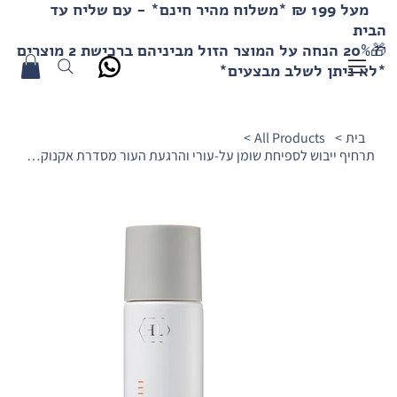
מעל 199 ₪ *משלוח מהיר חינם* - עם שליח עד
הבית
🎁20% הנחה על המוצר הזול מביניהם ברכישת 2 מוצרים
*לא ניתן לשלב מבצעים*
בית
>
All Products
>
תרחיף ייבוש לספיחת שומן על-עורי והרגעת העור מסדרת אקנוקס פלוס HL