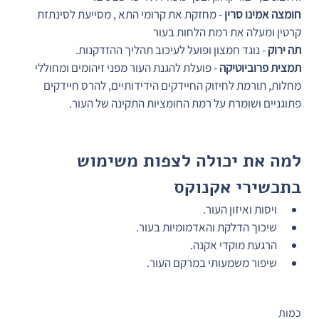
חומצה אמינו סרין
 - מחזקת את קרומי התא , מסייעת לסינתזת 
קרטין ומעלה את רמת הלחות בעור
תה ירוק
 - נוגד חמצון ופועל לעיכוב תהליך ההזדקנות.
תמצית פרוביוטיקה
 - פועלת להגנת העור מפני זיהומים ומחוללי 
מחלות, תורמת לחיזוק החיידקים הידידותיים, להרס חיידקים 
פתוגניים ושומרת על רמת החומציות התקינה של העור.
למה את יכולה לצפות משימוש 
בתכשירי אקנוקס
ויסות ואיזון העור.
שיכוך הדלקת והאדמומיות בעור.
הרגעת מוקדי אקנה.
שיפור משמעותי במרקם העור.
כמות