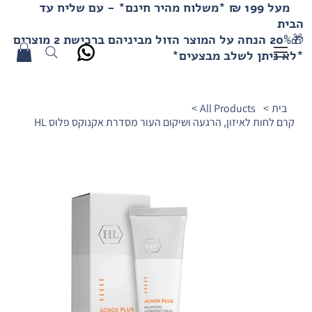
מעל 199 ₪ *משלוח מהיר חינם* - עם שליח עד
הבית
🎁20% הנחה על המוצר הזול מביניהם ברכישת 2 מוצרים
*לא ניתן לשלב מבצעים*
בית
>
All Products
>
קרם לחות לאיזון, הרגעה ושיקום העור מסדרת אקנוקס פלוס HL