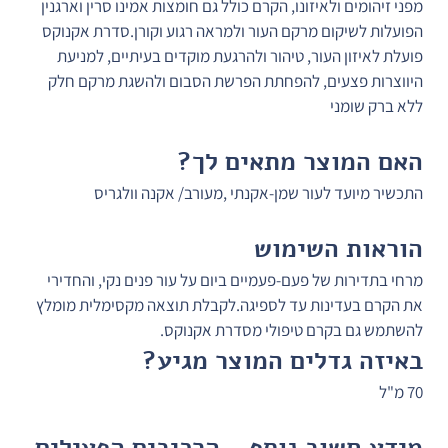
מפני זיהומים ולאיזונו, הקרם כולל גם חומצות אמינו סרין וארגנין 
הפועלות לשיקום מרקם העור ולמראה רגוע וקורן.סדרת אקנוקס 
פועלת לאיזון העור, טיהור ולהרגעת מוקדים בעיתיים, למניעת 
היווצרות פצעים, להפחתת הפרשת הסבום ולהשגת מרקם חלק 
ללא ברק שומני
האם המוצר מתאים לך?
התכשיר מיועד לעור שמן-אקנתי ,מעורב/ אקנה וולגריס
הוראות השימוש
מרחי בתדירות של פעם-פעמיים ביום על עור פנים נקי, והחדירי 
את הקרם בעדינות עד לספיגה.לקבלת תוצאה מקסימלית מומלץ 
להשתמש גם בקרם טיפולי מסדרת אקנוקס. 
באיזה גדלים המוצר מגיע?
70 מ"ל 
מידע חשוב נוסף - הרכיבים הפעילים 