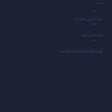
יצירת קשר
כתובת
הרצל 173, רחובות
טלפון
054-2226023
אימייל
nataly.gutnik@gmail.com