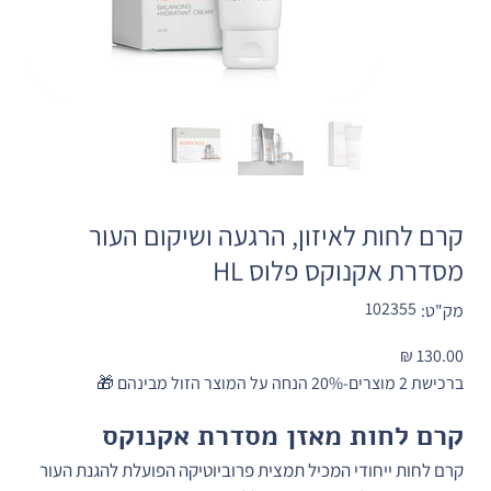
קרם לחות לאיזון, הרגעה ושיקום העור
מסדרת אקנוקס פלוס HL
מק"ט
102355
מק"ט:
102355
מחיר
ברכישת 2 מוצרים-20% הנחה על המוצר הזול מבינהם 🎁
קרם לחות מאזן מסדרת אקנוקס 
קרם לחות ייחודי המכיל תמצית פרוביוטיקה הפועלת להגנת העור 