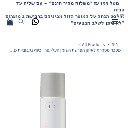
מעל 199 ₪ *משלוח מהיר חינם* - עם שליח עד
הבית
🎁20% הנחה על המוצר הזול מביניהם ברכישת 2 מוצרים
*לא ניתן לשלב מבצעים*
בית
>
All Products
>
מסכה מטהרת לאיזון הפרשת השומן העל-עורי וכיווץ נקבוביות מסדרת אקנוקס פלוס HL