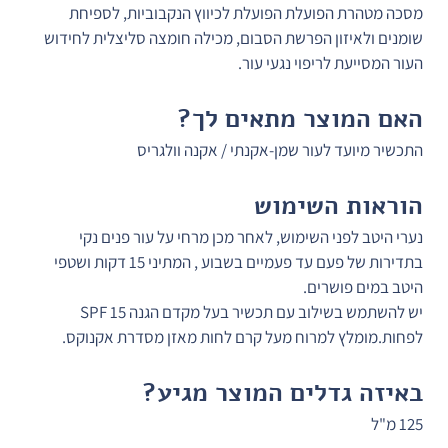
מסכה מטהרת הפועלת הפועלת לכיווץ הנקבוביות, לספיחת 
שומנים ולאיזון הפרשת הסבום, מכילה חומצה סליצלית לחידוש 
העור המסייעת לריפוי נגעי עור.
האם המוצר מתאים לך?
התכשיר מיועד לעור שמן-אקנתי / אקנה וולגריס
הוראות השימוש
נערי היטב לפני השימוש, לאחר מכן מרחי על עור פנים נקי 
בתדירות של פעם עד פעמיים בשבוע , המתיני 15 דקות ושטפי 
היטב במים פושרים.
יש להשתמש בשילוב עם תכשיר בעל מקדם הגנה 15 SPF 
לפחות.מומלץ למרוח מעל קרם לחות מאזן מסדרת אקנוקס.
באיזה גדלים המוצר מגיע?
125 מ"ל