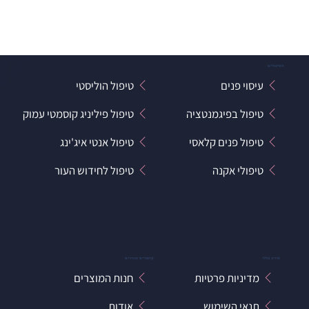
הטיפולים
עיסוי פנים
טיפול הוליסטי
טיפול בפיגמנטציה
טיפול פיליניג קוסמטי עמוק
טיפול פנים קלאסי
טיפול אנטי איג'ינג
טיפולי אקנה
טיפול לחידוש העור
מידע כללי
קישורים מהירים
מדיניות פרטיות
חנות המוצרים
תנאי השימוש
אודות