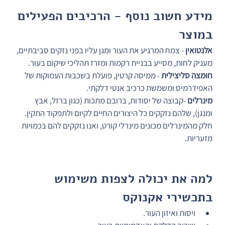
מידע חשוב נוסף - הרכיבים הפעילים 
במוצר
אלנטואין
 - צמח המרגיע את העור ומגן עליו בפני נזקים סביבתיים, 
מעניק לחות, מסייע בבניית רקמות ומזרז תהליכי שיקום בעור.
חומצה סליצילית
 - ממיסה קרטין, פועלת בשכבות העמוקות של 
האפידרמיס ומשמשת כרכיב אנטי דלקתי.
מינרלים
 -קבוצה של יסודות, ברובם מתכות (כגון ברזל, אבץ 
ומנגן), שלהם נזקקים כל היצורים החיים לקיום ולתפקוד התקין. 
חלק מהמינרלים מכונים מינרלי קורט, ואנו נזקקים להם בכמויות 
מזעריות.
למה את יכולה לצפות משימוש 
בתכשירי אקנוקס
ויסות ואיזון העור.