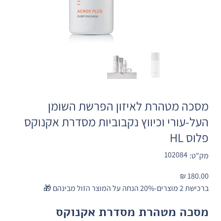
מסכה מטהרת לאיזון הפרשת השומן
העל-עורי וכיווץ נקבוביות מסדרת אקנוקס
פלוס HL
מק"ט
102084
מק"ט:
102084
מחיר
ברכישת 2 מוצרים-20% הנחה על המוצר הזול מבינהם 🎁
מסכה מטהרת מסדרת אקנוקס 