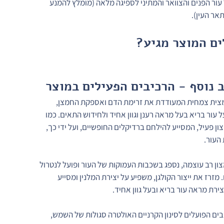
עור הפנים והצוואר והמתיני לספיגה מלאה (מומלץ להמנע 
אר העין).
ים המוצר מגיע?
 נוסף - הרכיבים הפעילים במוצר
מצית צמחית המעודדת את זרימת הדם ואספקת החמצן, 
עור בריא בעל מראה רענן וגוון אחיד ולחידוש התאים. כמו 
צון פעיל, המסייע להילחם ברדיקלים החופשיים, ועל ידי כך, 
העור.
מצון רב עוצמה, נספג בשכבות העמוקות של העור ופועל לנטרול 
מזרז את ייצור הקולגן, משפיע על יצירת המלנין ומסייע 
ירת מראה עור בריא ובעל גוון אחיד.
יבים הפועלים לסינון הקרניים האולטרה סגולות של השמש, 