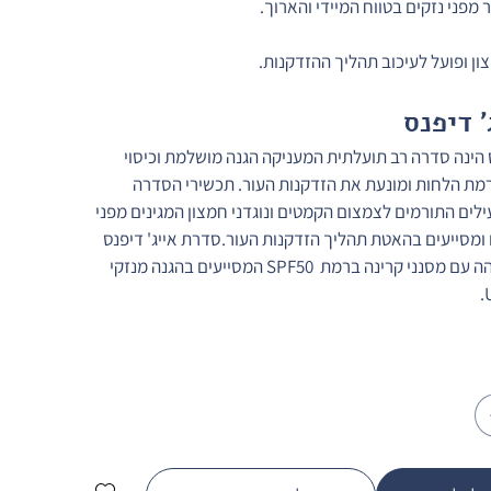
 מפני נזקים בטווח המיידי והארוך.
צון ופועל לעיכוב תהליך ההזדקנות.
 דיפנס
 הינה סדרה רב תועלתית המעניקה הגנה מושלמת וכיסוי 
מת הלחות ומונעת את הזדקנות העור. תכשירי הסדרה 
ילים התורמים לצמצום הקמטים ונוגדני חמצון המגינים מפני 
ומסייעים בהאטת תהליך הזדקנות העור.סדרת אייג' דיפנס 
מספקת הגנה גבוהה עם מסנני קרינה ברמת  SPF50 המסייעים בהגנה מנזקי 