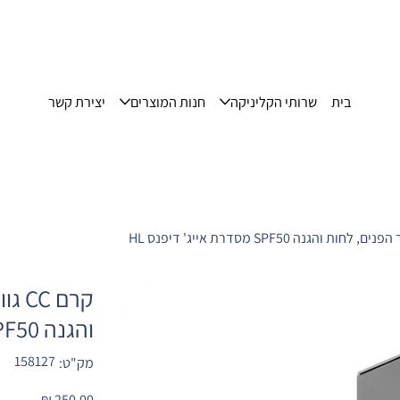
בית
שרותי הקליניקה
חנות המוצרים
יצירת קשר
קרם 
והגנה SPF50 מסדרת אייג' דיפנס HL
מק"ט
158127
מק"ט:
158127
מחיר