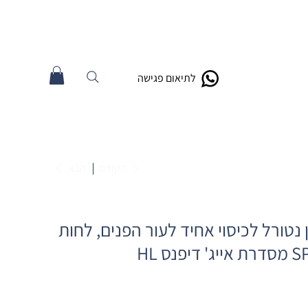
לתיאום פגישה
הקודם
הבא
CC גוון נטורל לכיסוי אחיד לעור הפנים, לחות