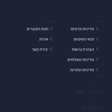
מידע כללי
קישורים מהירים
מדיניות פרטיות
חנות המוצרים
תנאי השימוש
אודות
הצהרת נגישות
יצירת קשר
מדיניות משלוחים
מדיניות החזרות
יצירת קשר
כתובת
הרצל 173, רחובות
טלפון
054-2226023