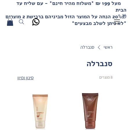
מעל 199 ₪ *משלוח מהיר חינם* - עם שליח עד
הבית
🎁20% הנחה על המוצר הזול מביניהם ברכישת 2 מוצרים
*לא ניתן לשלב מבצעים*
ראשי
סנברלה
סנברלה
8 מוצרים
סינון ומיון