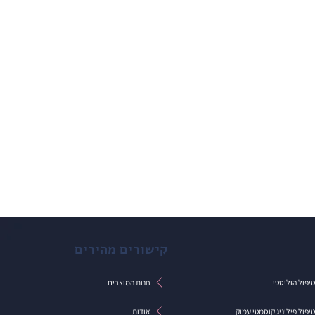
קישורים מהירים
חנות המוצרים
יפול הוליסטי
אודות
יפול פיליניג קוסמטי עמוק