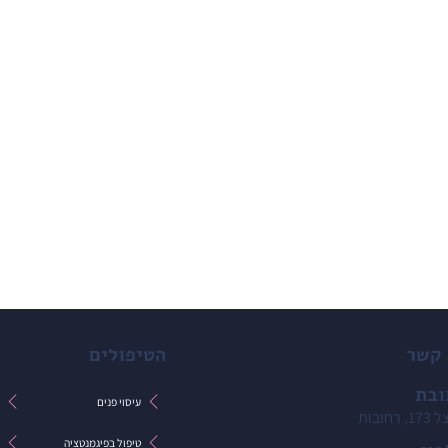
 קשר
הטיפולים
ובת
עיסוי פנים
ט
 רחובות
טיפול בפיגמנטציה
ט