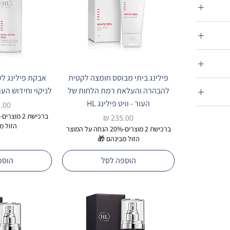
רה
פילינג ביתי מבוסס חומצה לקטית
אבקת פילינג לשי
ורה
להבהרה והעלאת רמת הלחות של
לניקוי וחידוש העור 
העור - וויט פילינג HL
מחי
מחיר
הזול מ
ברכישת 2 מוצרים-20% הנחה על המוצר
הזול מבינהם 🎁
הוספה לסל
הוספ