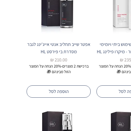
מוש ביתי ויומימי
אפטר שייב תחליב אנטי אייג'ינג לגבר
- מיקרו פילינג HL
מסדרת בי פירסט HL
ר
מחיר
ברכישת 2 מוצרים-20% הנחה על המוצר
ברכישת 2 מוצרים-20% הנחה על המוצר
בינהם 🎁
הזול מבינהם 🎁
ה לסל
הוספה לסל