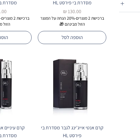
מסדרת בי פירסט HL
מסדרת בי 
מחיר
מחי
ברכישת 2 מוצרים-20% הנחה על המוצר
הזול מבינהם 🎁
הזול מ
הוספה לסל
הוספ
קרם אנטי אייג'ינג לגבר מסדרת בי
קרם עיניים אנט
פירסט HL
מסדרת בי 