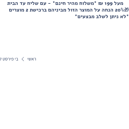
מעל 199 ₪ *משלוח מהיר חינם* - עם שליח עד הבית
🎁20% הנחה על המוצר הזול מביניהם ברכישת 2 מוצרים
*לא ניתן לשלב מבצעים*
ראשי
בי פירסט ל