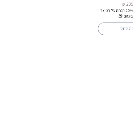
ר
ברכישת 2 מוצרים-20% הנחה על המוצר
בינהם 🎁
ה לסל