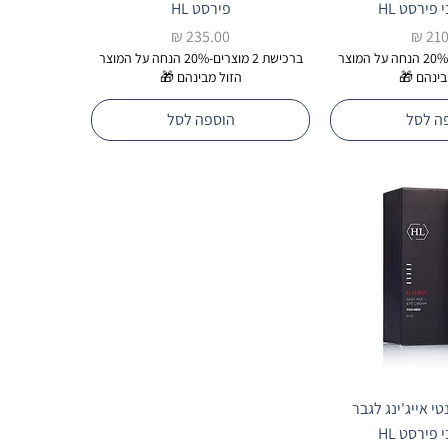
פירסט HL
פירסט HL
ר
מחיר
ברכישת 2 מוצרים-20% הנחה על המוצר
ברכישת 2 מוצרים-20% הנחה על המוצר
בינהם 🎁
הזול מבינהם 🎁
ה לסל
הוספה לסל
י אייג'ינג לגבר
פירסט HL