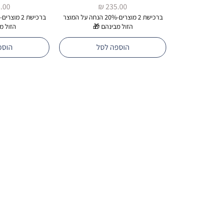
מחיר
מחי
ברכישת 2 מוצרים-20% הנחה על המוצר
הזול מבינהם 🎁
הזול מ
הוספה לסל
הוספ