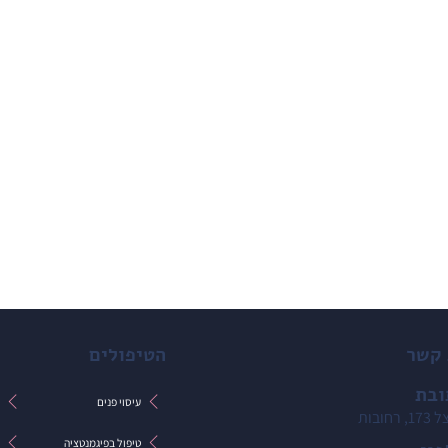
 קשר
הטיפולים
ובת
עיסוי פנים
ט
 רחובות
טיפול בפיגמנטציה
ט