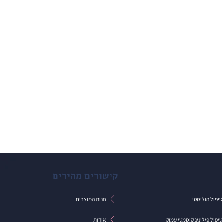
קישורים מהירים
חנות המוצרים
יפול הוליסטי
אודות
יפול פיליניג קוסמטי עמוק