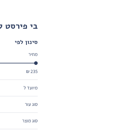
בי פירסט ל
סינון לפי
מחיר
מיועד ל
אנטי אייג'ינג
סוג עור
לכל סוגי העור
סוג מוצר
קרם לחות