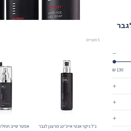
גבר
5 מוצרים
ג'ל ניקוי אנטי אייג'ינג מרענן לגבר
אפטר שייב תחליב 